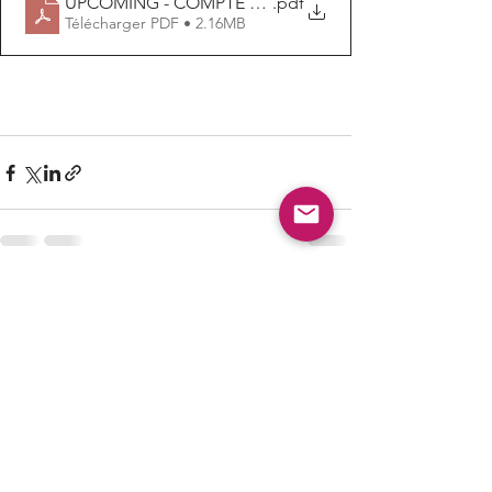
UPCOMING - COMPTE RENDU MAISON & OBJET SEP
.pdf
Télécharger PDF • 2.16MB
Voir tout
Posts récents