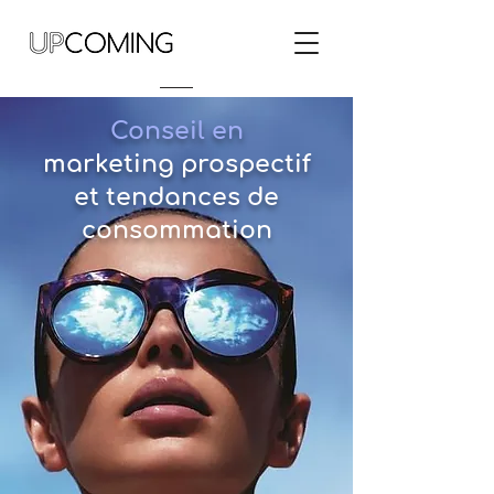
Conseil en
marketing prospectif
et tendances de
consommation